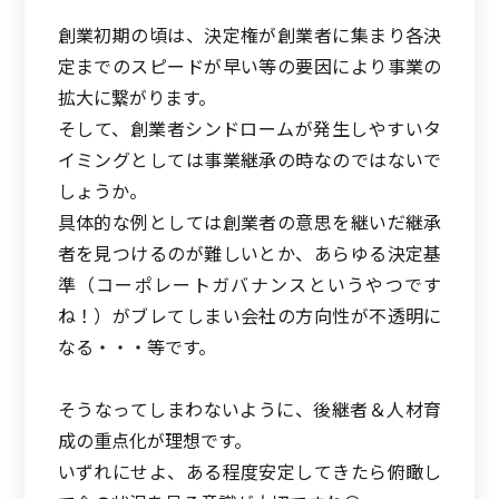
創業初期の頃は、決定権が創業者に集まり各決
定までのスピードが早い等の要因により事業の
拡大に繋がります。
そして、創業者シンドロームが発生しやすいタ
イミングとしては事業継承の時なのではないで
しょうか。
具体的な例としては創業者の意思を継いだ継承
者を見つけるのが難しいとか、あらゆる決定基
準（コーポレートガバナンスというやつです
ね！）がブレてしまい会社の方向性が不透明に
なる・・・等です。
そうなってしまわないように、後継者＆人材育
成の重点化が理想です。
いずれにせよ、ある程度安定してきたら俯瞰し