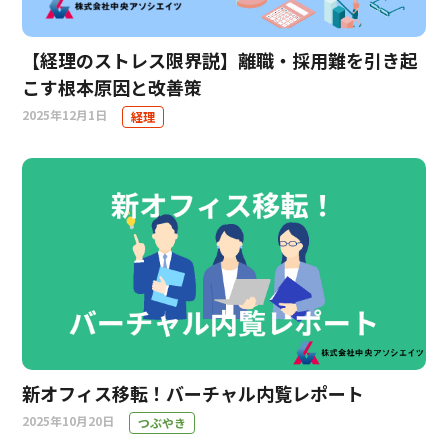
【経理のストレス限界説】離職・採用難を引き起
こす根本原因と改善策
2025年12月1日
経理
新オフィス移転！バーチャル内覧レポート
2025年10月20日
つぶやき