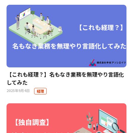
【これも経理？】名もなき業務を無理やり言語化
してみた
2025年9月4日
経理