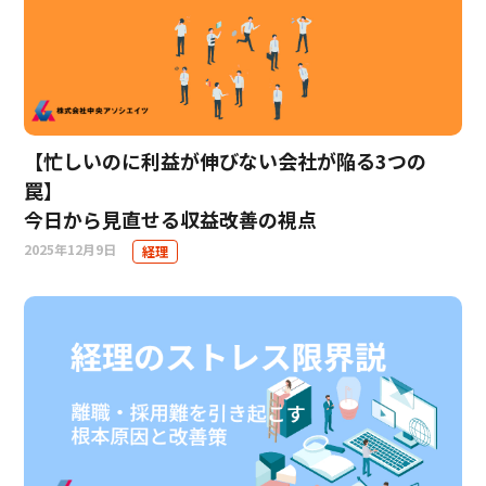
【忙しいのに利益が伸びない会社が陥る3つの
罠】
今日から見直せる収益改善の視点
2025年12月9日
経理