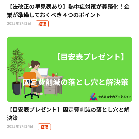
【法改正の早見表あり】熱中症対策が義務化！企
業が準備しておくべき４つのポイント
2025年8月1日
経理
【目安表プレゼント】固定費削減の落とし穴と解
決策
2025年7月14日
経理