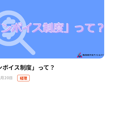
ンボイス制度」って？
7月20日
経理