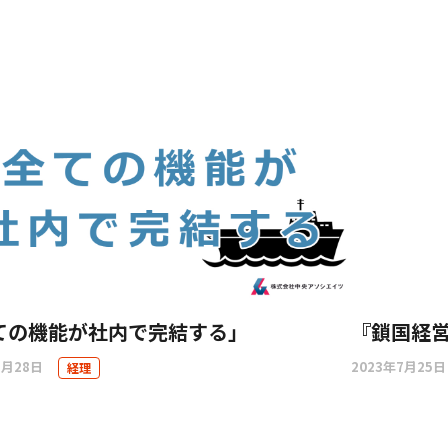
ての機能が社内で完結する」
『鎖国経
7月28日
2023年7月25日
経理