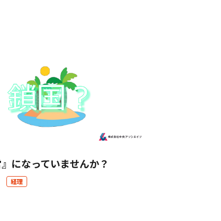
営』になっていませんか？
経理