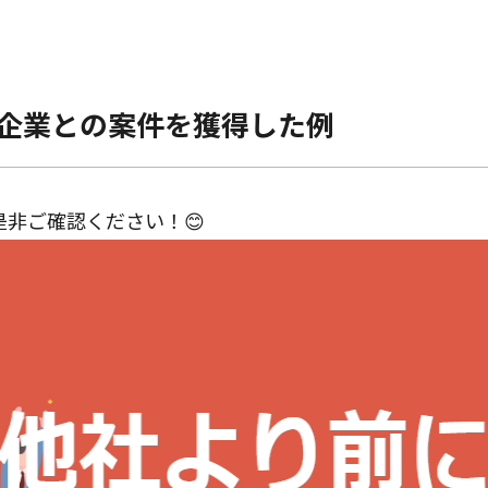
企業との案件を獲得した例
非ご確認ください！😊